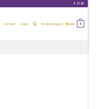
Contact
Login
Winkelwagen /
€
0.00
0