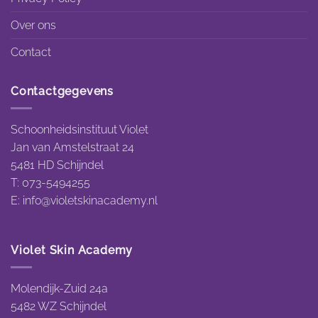
Over ons
Contact
Contactgegevens
Schoonheidsinstituut Violet
Jan van Amstelstraat 24
5481 HD Schijndel
T: 073-5494255
E:
info@violetskinacademy.nl
Violet Skin Academy
Molendijk-Zuid 24a
5482 WZ Schijndel