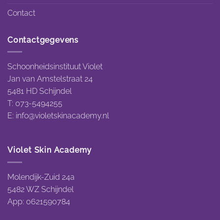
Contact
Contactgegevens
Schoonheidsinstituut Violet
Jan van Amstelstraat 24
5481 HD Schijndel
T: 073-5494255
E:
info@violetskinacademy.nl
Violet Skin Academy
Molendijk-Zuid 24a
5482 WZ Schijndel
App: 0621590784