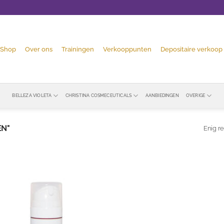
Shop
Over ons
Trainingen
Verkooppunten
Depositaire verkoop
BELLEZA VIOLETA
CHRISTINA COSMECEUTICALS
AANBIEDINGEN
OVERIGE
EN”
Enig re