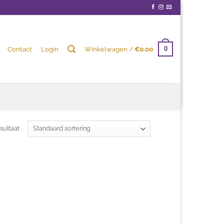
Contact
Login
Winkelwagen /
€
0.00
0
sultaat