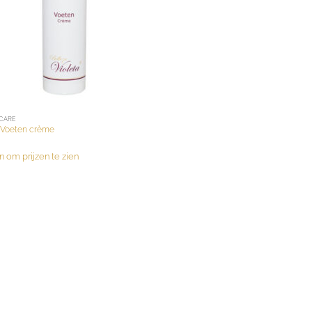
CARE
 Voeten crème
n om prijzen te zien