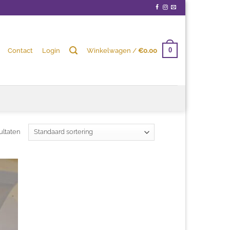
Contact
Login
Winkelwagen /
€
0.00
0
ultaten