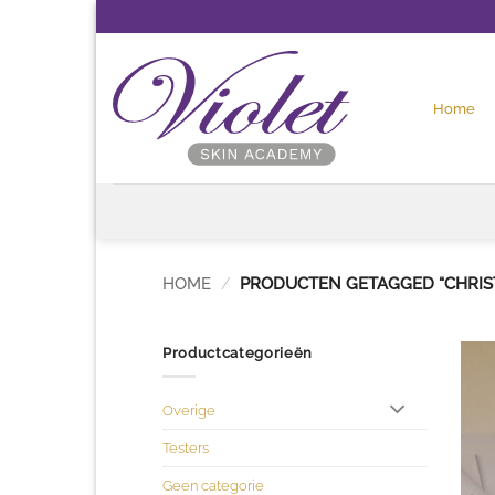
Ga
naar
inhoud
Home
HOME
/
PRODUCTEN GETAGGED “CHRIST
Productcategorieën
Overige
Testers
Geen categorie